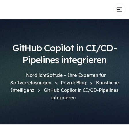
GitHub Copilot in CI/CD-
Pipelines integrieren
NordlichtSoft.de – Ihre Experten für
Softwarelösungen
>
Privat: Blog
>
Künstliche
Intelligenz
>
GitHub Copilot in CI/CD-Pipelines
integrieren