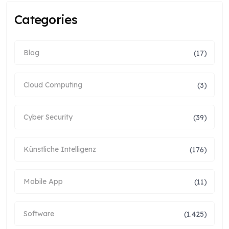
Categories
Blog
(17)
Cloud Computing
(3)
Cyber Security
(39)
Künstliche Intelligenz
(176)
Mobile App
(11)
Software
(1.425)