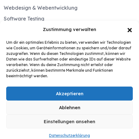
Webdesign & Webentwicklung
Software Testing
IT Sicherheit & Cyber Security
Zustimmung verwalten
Cloud Lösungen
Um dir ein optimales Erlebnis zu bieten, verwenden wir Technologien
wie Cookies, um Geräteinformationen zu speichern und/oder darauf
Computer Vision
zuzugreifen. Wenn du diesen Technologien zustimmst, können wir
Daten wie das Surfverhalten oder eindeutige IDs auf dieser Website
verarbeiten. Wenn du deine Zustimmung nicht erteilst oder
LINKS
zurückziehst, können bestimmte Merkmale und Funktionen
beeinträchtigt werden.
Kontakt
Akzeptieren
Datenschutzerklärung
Impressum
Ablehnen
Einstellungen ansehen
Datenschutzerklärung
© 2026 NORDLICHTSOFT